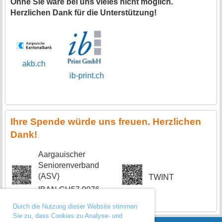
Ohne Sie wäre bei uns vieles nicht möglich.
Herzlichen Dank für die Unterstützung!
akb.ch
ib-print.ch
Ihre Spend
e würde uns freuen. Herzlichen
Dank!
Aargauischer
Seniorenverband
(ASV)
TWINT
IBAN CH57 0076
1501 4696 5200 3
Durch die Nutzung dieser Website stimmen
Sie zu, dass Cookies zu Analyse- und