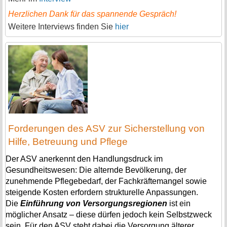
Herzlichen Dank für das spannende Gespräch!
Weitere Interviews finden Sie
hier
Forderungen des ASV zur Sicherstellung von
Hilfe, Betreuung und Pflege
Der ASV anerkennt den Handlungsdruck im
Gesundheitswesen: Die alternde Bevölkerung, der
zunehmende Pflegebedarf, der Fachkräftemangel sowie
steigende Kosten erfordern strukturelle Anpassungen.
Die
Einführung von Versorgungsregionen
ist ein
möglicher Ansatz – diese dürfen jedoch kein Selbstzweck
sein. Für den ASV steht dabei die Versorgung älterer